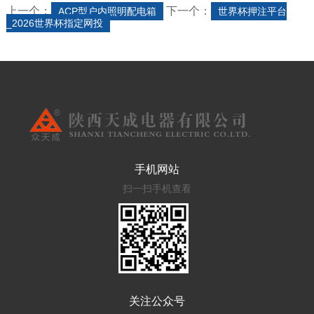
上一个：
下一个：
ACP型户内照明配电箱
世界杯押注平台
_2026世界杯指定网投
手机网站
扫一扫手机查看
关注公众号