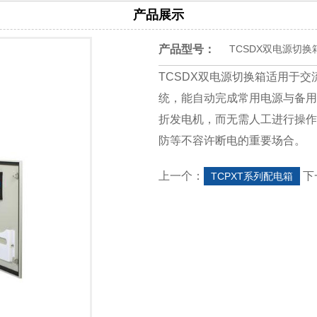
产品展示
产品型号：
TCSDX双电源切换
TCSDX双电源切换箱适用于交流
统，能自动完成常用电源与备用
折发电机，而无需人工进行操作
防等不容许断电的重要场合。
上一个：
下
TCPXT系列配电箱