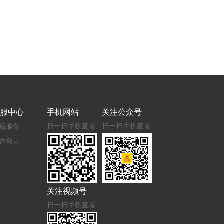
服中心
手机网站
关注公众号
扫一扫手机查看
扫一扫手机查看
后服务
户留言
关注视频号
扫一扫手机查看