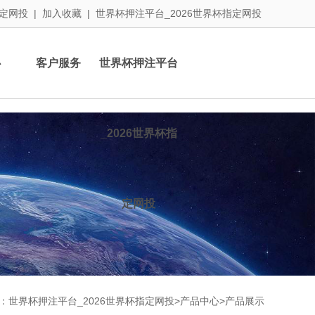
指定网投
|
加入收藏
|
世界杯押注平台_2026世界杯指定网投
心
客户服务
世界杯押注平台
_2026世界杯指
定网投
：
世界杯押注平台_2026世界杯指定网投>
产品中心
>
产品展示