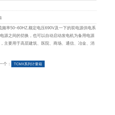
箱
频率50~60HZ,额定电压690V及一下的双电源供电系
电源之间的切换，也可以自动启动发电机为备用电源
，主要用于高层建筑、医院、商场、通信、冶金、消
一个：
TCMX系列计量箱